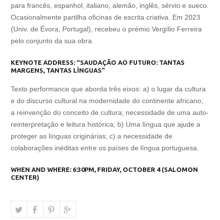
para francês, espanhol, italiano, alemão, inglês, sérvio e sueco.
Ocasionalmente partilha oficinas de escrita criativa. Em 2023
(Univ. de Évora, Portugal), recebeu o prémio Vergílio Ferreira
pelo conjunto da sua obra.
KEYNOTE ADDRESS:
“SAUDAÇÃO AO FUTURO: TANTAS
MARGENS, TANTAS LÍNGUAS”
Texto performance que aborda três eixos: a) o lugar da cultura
e do discurso cultural na modernidade do continente africano;
a reinvenção do conceito de cultura; necessidade de uma auto-
reinterpretação e leitura histórica; b) Uma língua que ajude a
proteger as línguas originárias; c) a necessidade de
colaborações inéditas entre os países de língua portuguesa.
WHEN AND WHERE:
6:30PM, FRIDAY, OCTOBER 4 (SALOMON
CENTER)