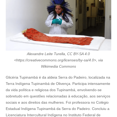
Alexandre Leite Turella, CC BY-SA 4.0
<https://creativecommons.org/licenses/by-sa/4.0>, via
Wikimedia Commons
Glicéria Tupinambá é da aldeia Serra do Padeiro, localizada na
Terra Indígena Tupinambá de Olivença. Participa intensamente
da vida política e religiosa dos Tupinambá, envolvendo-se
sobretudo em questões relacionadas à educação, aos serviços
sociais e aos direitos das mulheres. Foi professora no Colégio
Estadual Indígena Tupinambá da Serra do Padeiro. Concluiu a
Licenciatura Intercultural Indígena no Instituto Federal de