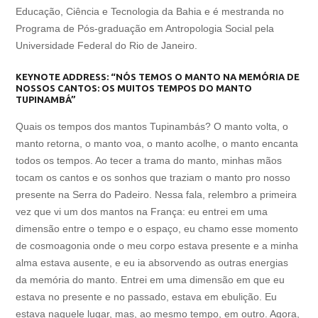
Educação, Ciência e Tecnologia da Bahia e é mestranda no
Programa de Pós-graduação em Antropologia Social pela
Universidade Federal do Rio de Janeiro.
KEYNOTE ADDRESS:
“NÓS TEMOS O MANTO NA MEMÓRIA DE
NOSSOS CANTOS: OS MUITOS TEMPOS DO MANTO
TUPINAMBÁ”
Quais os tempos dos mantos Tupinambás? O manto volta, o
manto retorna, o manto voa, o manto acolhe, o manto encanta
todos os tempos. Ao tecer a trama do manto, minhas mãos
tocam os cantos e os sonhos que traziam o manto pro nosso
presente na Serra do Padeiro. Nessa fala, relembro a primeira
vez que vi um dos mantos na França: eu entrei em uma
dimensão entre o tempo e o espaço, eu chamo esse momento
de cosmoagonia onde o meu corpo estava presente e a minha
alma estava ausente, e eu ia absorvendo as outras energias
da memória do manto. Entrei em uma dimensão em que eu
estava no presente e no passado, estava em ebulição. Eu
estava naquele lugar, mas, ao mesmo tempo, em outro. Agora,